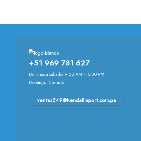
+51 969 781 627
De lunes a sabado: 9:00 AM – 6:00 PM
Domingo: Cerrado
ventas549@kendalimport.com.pe