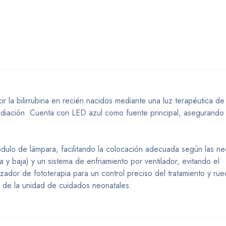
r la bilirrubina en recién nacidos mediante una luz terapéutica d
radiación. Cuenta con LED azul como fuente principal, asegurando 
módulo de lámpara, facilitando la colocación adecuada según las n
a y baja) y un sistema de enfriamiento por ventilador, evitando el
ador de fototerapia para un control preciso del tratamiento y ru
o de la unidad de cuidados neonatales.