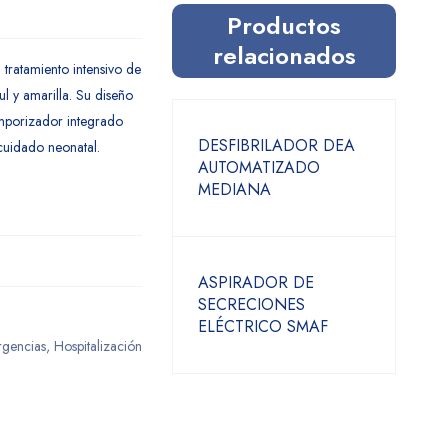
Productos
relacionados
tratamiento intensivo de
ul y amarilla. Su diseño
emporizador integrado
DESFIBRILADOR DEA
 cuidado neonatal.
AUTOMATIZADO
MEDIANA
ASPIRADOR DE
SECRECIONES
ELÉCTRICO SMAF
gencias
,
Hospitalización