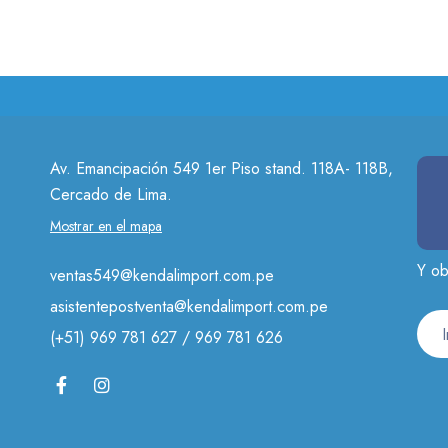
Av. Emancipación 549 1er Piso stand. 118A- 118B,
Cercado de Lima.
Mostrar en el mapa
Y ob
ventas549@kendalimport.com.pe
asistentepostventa@kendalimport.com.pe
(+51) 969 781 627 / 969 781 626