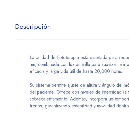
Descripción
La Unidad de Fototerapia está diseñada para reduci
nm, combinada con luz amarilla para suavizar la ir
eficacia y larga vida útil de hasta 20,000 horas.
Su sistema permite ajuste de altura y ángulo del 
del paciente. Ofrece dos niveles de intensidad (alt
sobrecalentamiento. Además, incorpora un temporiz
frenos, garantizando estabilidad y movilidad dentr