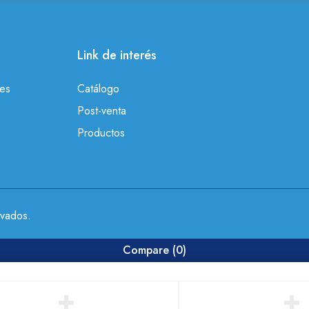
Link de interés
nes
Catálogo
Post-venta
Productos
vados.
Compare
(0)