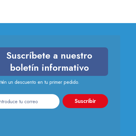
Suscríbete a nuestro
boletín informativo
tén un descuento en tu primer pedido.
Suscribir