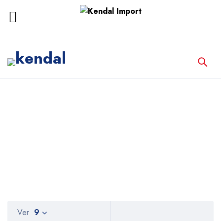
Inicio
Productos
Productos
Ver
9