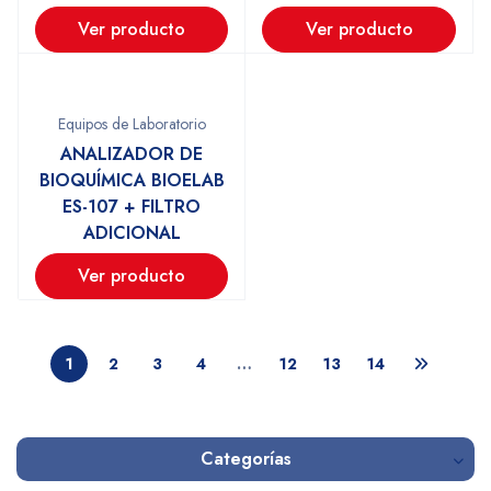
Ver producto
Ver producto
Equipos de Laboratorio
ANALIZADOR DE
BIOQUÍMICA BIOELAB
ES-107 + FILTRO
ADICIONAL
Ver producto
1
2
3
4
…
12
13
14
Categorías