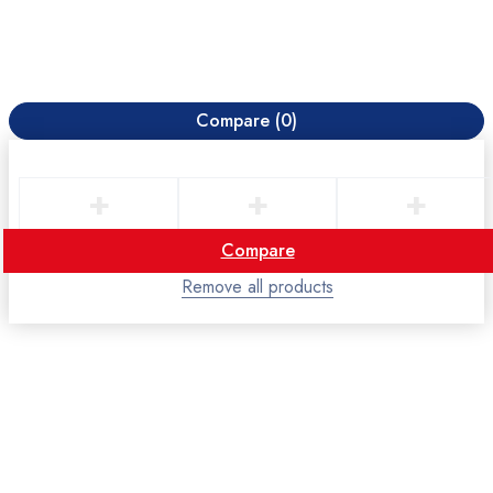
Compare
(0)
Compare
Remove all products