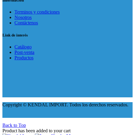
Información
Terminos y condiciones
Nosotros
Contáctenos
Link de interés
Catálogo
Post-venta
Productos
Copyright © KENDAL IMPORT. Todos los derechos reservados.
Back to Top
Product has been added to your cart