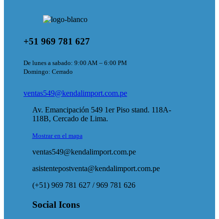
+51 969 781 627
De lunes a sabado: 9:00 AM – 6:00 PM
Domingo: Cerrado
ventas549@kendalimport.com.pe
Av. Emancipación 549 1er Piso stand. 118A-
118B, Cercado de Lima.
Mostrar en el mapa
ventas549@kendalimport.com.pe
asistentepostventa@kendalimport.com.pe
(+51) 969 781 627 / 969 781 626
Social Icons