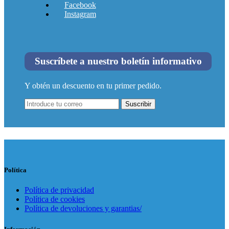
Facebook
Instagram
Suscríbete a nuestro boletín informativo
Y obtén un descuento en tu primer pedido.
Suscribir
Política
Política de privacidad
Política de cookies
Política de devoluciones y garantias/