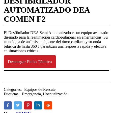
DESFIBRILADOR
AUTOMATIZADO DEA
COMEN F2
El Desfibrilador DEA Semi Automatizado es un equipo avanzado
diseñado para la reanimación cardiopulmonar en emergencias. Su
tecnología de análisis inteligente del ritmo cardíaco y su onda
bifásica de hasta 360 J garantizan una respuesta rápida y efectiva
en situaciones críticas.
Descargar Ficha Técnica
Categories:
Equipos de Rescate
Etiquetas:
Emergencia
,
Hospitalización