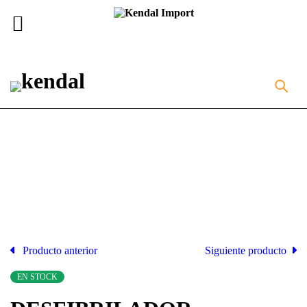
Inicio
Equipos de Rescate
DESFIBRILADOR
AUTOMATIZADO DEA COMEN F2
Producto anterior
Siguiente producto
EN STOCK