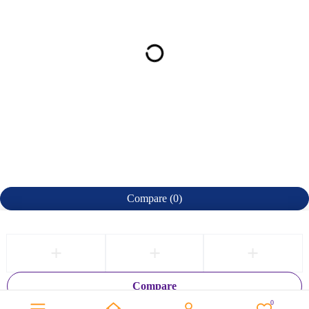
Compare
(0)
Compare
0
Remove all products