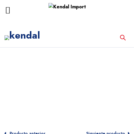
Inicio
Equipos Médicos
OXÍMETRO DE PULSO
Producto anterior
Siguiente producto