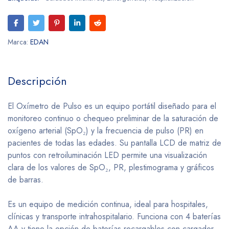
Marca:
EDAN
Descripción
El Oxímetro de Pulso es un equipo portátil diseñado para el
monitoreo continuo o chequeo preliminar de la saturación de
oxígeno arterial (SpO₂) y la frecuencia de pulso (PR) en
pacientes de todas las edades. Su pantalla LCD de matriz de
puntos con retroiluminación LED permite una visualización
clara de los valores de SpO₂, PR, plestimograma y gráficos
de barras.
Es un equipo de medición continua, ideal para hospitales,
clínicas y transporte intrahospitalario. Funciona con 4 baterías
AA y tiene la opción de baterías recargables con cargador.