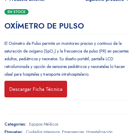
EN STOCK
OXÍMETRO DE PULSO
El Oxímetro de Pulso permite un monitoreo preciso y continuo de la
saturación de oxígeno (SpO₂) y la frecuencia de pulso (PR) en pacientes
adultos, pediátricos y neonatos. Su diseño portátil, pantalla LCD
retroiluminada y opción de sensores pediátricos y neonatales lo hacen
ideal para hospitales y transporte intrahospitalario.
Descargar Ficha Técnica
Categories:
Equipos Médicos
Etiquetas:
Cuidados Intensivos
,
Emergencias
,
Hospitalización