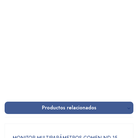
Productos relacionados
MONITOR MULTIPARÁMETROS COMEN ND 15