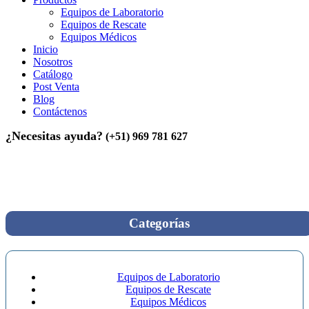
Equipos de Laboratorio
Equipos de Rescate
Equipos Médicos
Inicio
Nosotros
Catálogo
Post Venta
Blog
Contáctenos
¿Necesitas ayuda?
(+51) 969 781 627
Inicio
>
NINGBO DAVID
NINGBO DAVID
Categorías
Equipos de Laboratorio
Equipos de Rescate
Equipos Médicos