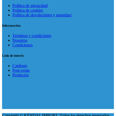
Política de privacidad
Política de cookies
Política de devoluciones y garantias/
Información
Terminos y condiciones
Nosotros
Contáctenos
Link de interés
Catálogo
Post-venta
Productos
Copyright © KENDAL IMPORT. Todos los derechos reservados.