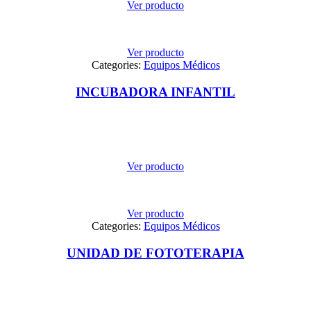
Ver producto
Ver producto
Categories:
Equipos Médicos
INCUBADORA INFANTIL
Ver producto
Ver producto
Categories:
Equipos Médicos
UNIDAD DE FOTOTERAPIA