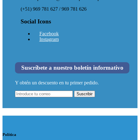
(+51) 969 781 627 / 969 781 626
Social Icons
Facebook
Instagram
Suscríbete a nuestro boletín informativo
Y obtén un descuento en tu primer pedido.
Suscribir
Política