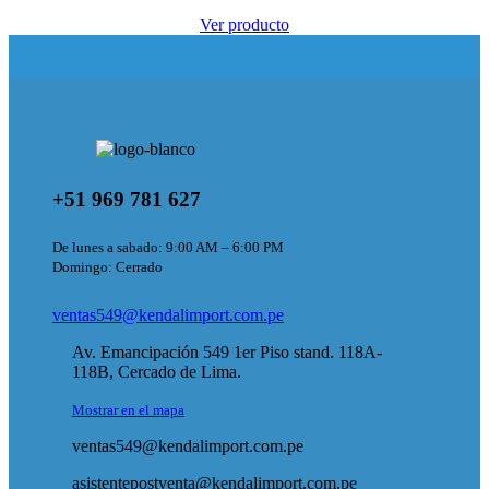
Ver producto
+51 969 781 627
De lunes a sabado: 9:00 AM – 6:00 PM
Domingo: Cerrado
ventas549@kendalimport.com.pe
Av. Emancipación 549 1er Piso stand. 118A-
118B, Cercado de Lima.
Mostrar en el mapa
ventas549@kendalimport.com.pe
asistentepostventa@kendalimport.com.pe