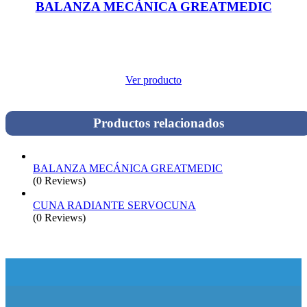
BALANZA MECÁNICA GREATMEDIC
Ver producto
Productos relacionados
BALANZA MECÁNICA GREATMEDIC
(0 Reviews)
CUNA RADIANTE SERVOCUNA
(0 Reviews)