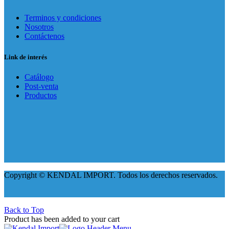
Terminos y condiciones
Nosotros
Contáctenos
Link de interés
Catálogo
Post-venta
Productos
Copyright © KENDAL IMPORT. Todos los derechos reservados.
Back to Top
Product has been added to your cart