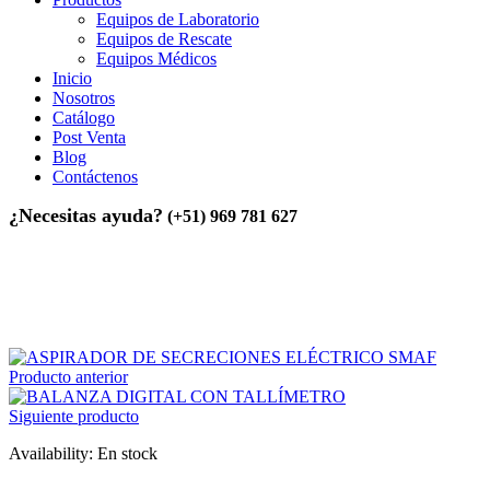
Equipos de Laboratorio
Equipos de Rescate
Equipos Médicos
Inicio
Nosotros
Catálogo
Post Venta
Blog
Contáctenos
¿Necesitas ayuda?
(+51) 969 781 627
Inicio
>
Equipos Médicos
>
ASPIRADOR DE SECRECIONES
FOLEE
Producto anterior
Siguiente producto
Availability:
En stock