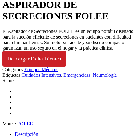
ASPIRADOR DE
SECRECIONES FOLEE
El Aspirador de Secreciones FOLEE es un equipo portátil diseñado
para la succión eficiente de secreciones en pacientes con dificultad
para eliminar flemas. Su motor sin aceite y su diseño compacto
garantizan un uso seguro en el hogar y la práctica clínica.
Descargar Ficha Técnica
Categories:
Equipos Médicos
Etiquetas:
Cuidados Intensivos
,
Emergenciass
,
Neumología
Share:
Marca:
FOLEE
Descripción