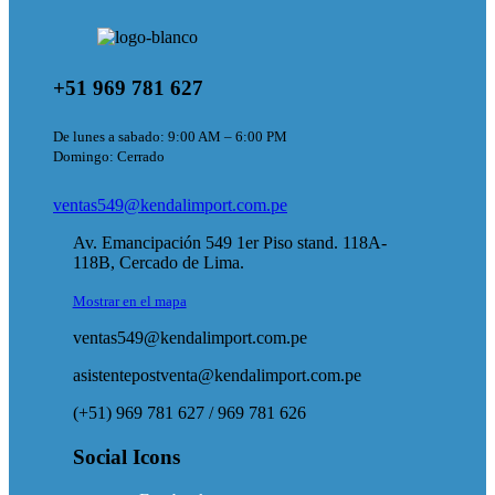
+51 969 781 627
De lunes a sabado: 9:00 AM – 6:00 PM
Domingo: Cerrado
ventas549@kendalimport.com.pe
Av. Emancipación 549 1er Piso stand. 118A-
118B, Cercado de Lima.
Mostrar en el mapa
ventas549@kendalimport.com.pe
asistentepostventa@kendalimport.com.pe
(+51) 969 781 627 / 969 781 626
Social Icons