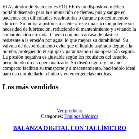
El Aspirador de Secreciones FOLEE es un dispositivo médico
portátil diseñado para la eliminación de flemas, pus y sangre en
pacientes con dificultades respiratorias o durante procedimientos
clínicos. Su motor a pistón sin aceite ofrece una succión potente sin
necesidad de lubricación, reduciendo el mantenimiento y evitando la
contaminación cruzada. Cuenta con una carcasa de plástico
resistente a la erosión por agua, lo que mejora su durabilidad. Su
válvula de desbordamiento evita que el líquido aspirado llegue a la
bomba, protegiendo el equipo y garantizando una operación segura.
La presión negativa es ajustable según los requisitos del usuario,
permitiendo un uso personalizado. Su diseño ligero y tamaño
compacto facilitan su transporte y almacenamiento, haciéndolo ideal
para uso domiciliario, clínico y en emergencias médicas.
Los más vendidos
Ver producto
Categories:
Equipos Médicos
BALANZA DIGITAL CON TALLÍMETRO