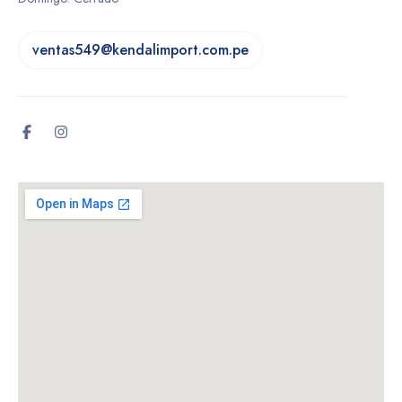
ventas549@kendalimport.com.pe