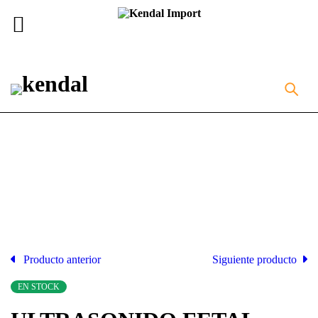
Inicio
Equipos Médicos
ULTRASONIDO FETAL
PORTÁTIL
Producto anterior
Siguiente producto
EN STOCK