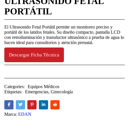
ULTRASONIDO FETAL
PORTÁTIL
El Ultrasonido Fetal Portátil permite un monitoreo preciso y
portátil de los latidos fetales. Su diseño compacto, pantalla LCD
con retroiluminación y transductor ultrasónico a prueba de agua lo
hacen ideal para consultorios y atención prenatal.
Descargar Ficha Técnica
Categories:
Equipos Médicos
Etiquetas:
Emergencias
,
Ginecología
Marca:
EDAN