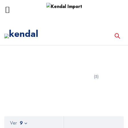
Inicio
Equipos de Rescate
Equipos de Rescate
(5)
Ver
9