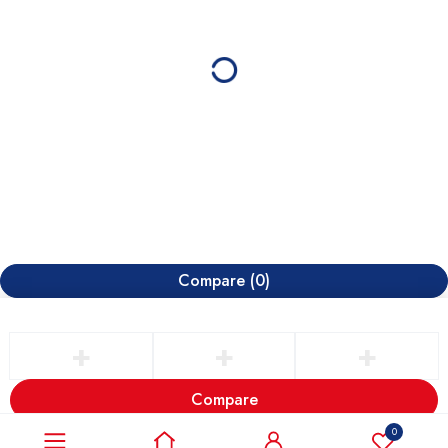
Compare
(0)
Compare
Remove all products
0