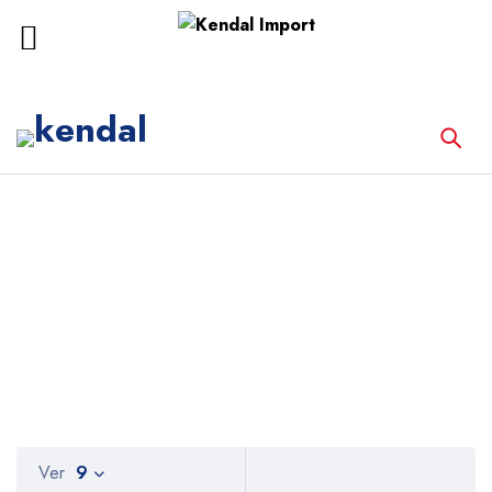
Inicio
Productos etiquetados “Emergencias”
Emergencias
Ver
9