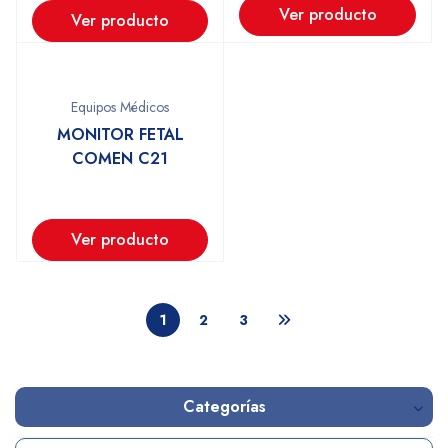
Ver producto
Ver producto
Equipos Médicos
MONITOR FETAL
COMEN C21
Ver producto
1
2
3
Categorías