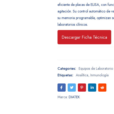
eficiente de placas de ELISA, con fun
agitación. Su control automático de va
su memoria programable, optimizan s
laboratorios clínicos.
Descargar Ficha Técnica
Categories:
Equipos de Laboratorio
Etiquetas:
Analítica
,
Inmunología
Marca:
DIATEK