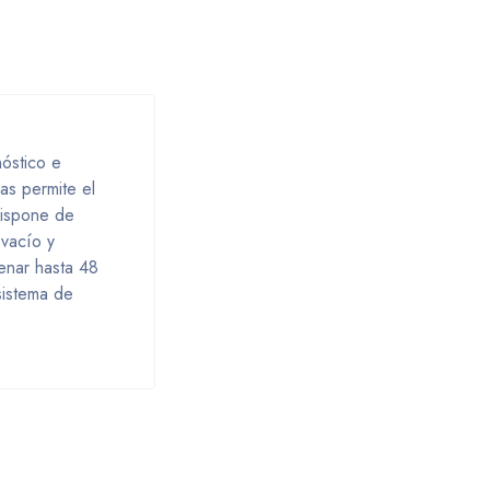
óstico e
as permite el
Dispone de
 vacío y
cenar hasta 48
sistema de