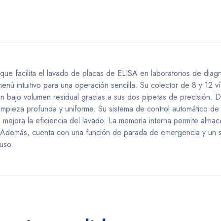
e facilita el lavado de placas de ELISA en laboratorios de diagn
enú intuitivo para una operación sencilla. Su colector de 8 y 12 ví
 un bajo volumen residual gracias a sus dos pipetas de precisión. 
impieza profunda y uniforme. Su sistema de control automático de
, mejora la eficiencia del lavado. La memoria interna permite alma
. Además, cuenta con una función de parada de emergencia y un 
uso.