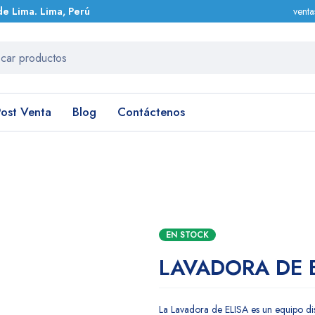
de Lima. Lima, Perú
vent
Post Venta
Blog
Contáctenos
EN STOCK
LAVADORA DE 
La Lavadora de ELISA es un equipo di