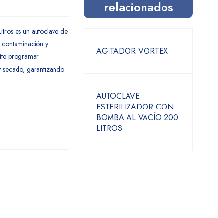
relacionados
Litros es un autoclave de
r contaminación y
AGITADOR VORTEX
ite programar
 y secado, garantizando
AUTOCLAVE
ESTERILIZADOR CON
BOMBA AL VACÍO 200
LITROS