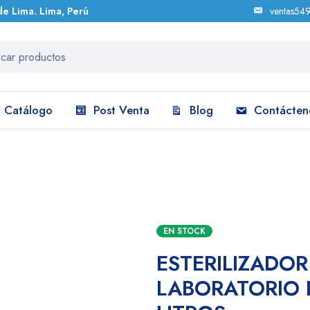
de Lima. Lima, Perú
ventas54
Catálogo
Post Venta
Blog
Contácten
RIO DE 50 LITROS
EN STOCK
ESTERILIZADOR
LABORATORIO 