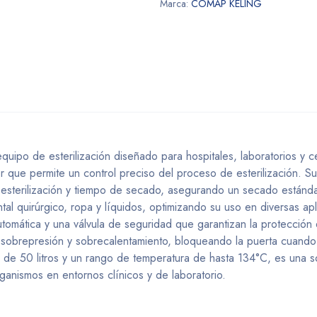
Marca:
COMAP KELING
equipo de esterilización diseñado para hospitales, laboratorios y 
or que permite un control preciso del proceso de esterilización. 
e esterilización y tiempo de secado, asegurando un secado estánd
l quirúrgico, ropa y líquidos, optimizando su uso en diversas apl
tomática y una válvula de seguridad que garantizan la protección 
 sobrepresión y sobrecalentamiento, bloqueando la puerta cuando 
de 50 litros y un rango de temperatura de hasta 134°C, es una s
rganismos en entornos clínicos y de laboratorio.