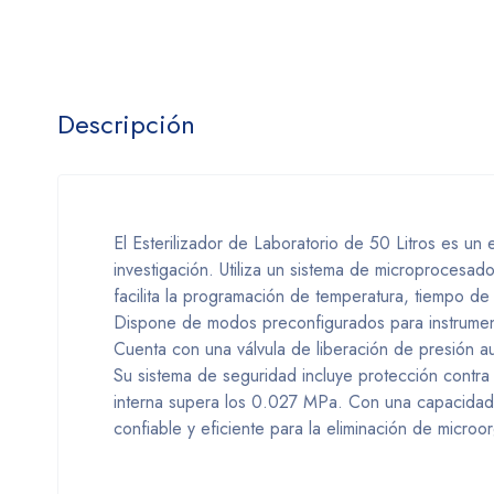
Descripción
El Esterilizador de Laboratorio de 50 Litros es un 
investigación. Utiliza un sistema de microprocesad
facilita la programación de temperatura, tiempo d
Dispone de modos preconfigurados para instrumenta
Cuenta con una válvula de liberación de presión au
Su sistema de seguridad incluye protección contra
interna supera los 0.027 MPa. Con una capacidad 
confiable y eficiente para la eliminación de microo