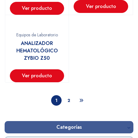
Ver producto
Ver producto
Equipos de Laboratorio
ANALIZADOR
HEMATOLÓGICO
ZYBIO Z50
Ver producto
1
2
Categorías