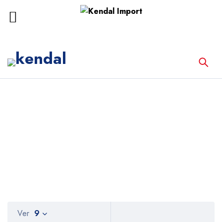
Inicio
Productos etiquetados “Analítica”
Analítica
Ver
9