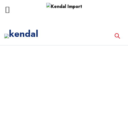
Inicio
Equipos de Laboratorio
AUTOCLAVE DIGITAL 24 LITROS