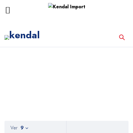
Inicio
DIATEK
DIATEK
Ver
9