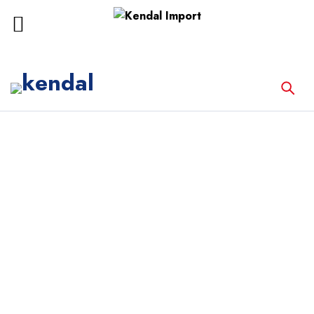
Inicio
Equipos Médicos
MONITOR MULTIPARÁMETROS COMEN
ND 10