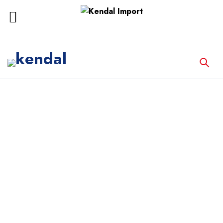
Inicio
Equipos Médicos
CUNA INFANTIL NINGBO DAVID