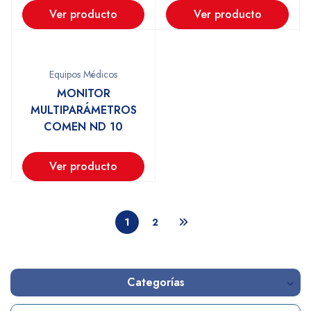
Ver producto
Ver producto
Equipos Médicos
MONITOR
MULTIPARÁMETROS
COMEN ND 10
Ver producto
1
2
Categorías