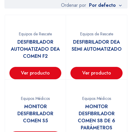
Por defecto
Ordenar por
Equipos de Rescate
Equipos de Rescate
DESFIBRILADOR
DESFIBRILADOR DEA
AUTOMATIZADO DEA
SEMI AUTOMATIZADO
COMEN F2
Ver producto
Ver producto
Equipos Médicos
Equipos Médicos
MONITOR
MONITOR
DESFIBRILADOR
DESFIBRILADOR
COMEN S5
COMEN S8 DE 6
PARÁMETROS