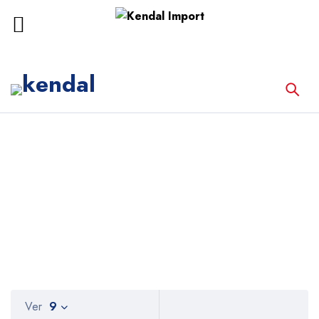
Inicio
COMEN
COMEN
Ver
9