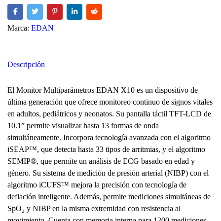
Marca:
EDAN
Descripción
El Monitor Multiparámetros EDAN X10 es un dispositivo de
última generación que ofrece monitoreo continuo de signos vitales
en adultos, pediátricos y neonatos. Su pantalla táctil TFT-LCD de
10.1” permite visualizar hasta 13 formas de onda
simultáneamente. Incorpora tecnología avanzada con el algoritmo
iSEAP™, que detecta hasta 33 tipos de arritmias, y el algoritmo
SEMIP®, que permite un análisis de ECG basado en edad y
género. Su sistema de medición de presión arterial (NIBP) con el
algoritmo iCUFS™ mejora la precisión con tecnología de
deflación inteligente. Además, permite mediciones simultáneas de
SpO₂ y NIBP en la misma extremidad con resistencia al
movimiento. Cuenta con memoria interna para 1200 mediciones