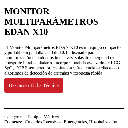
MONITOR
MULTIPARÁMETROS
EDAN X10
El Monitor Multiparámetros EDAN X10 es un equipo compacto
y portátil con pantalla táctil de 10.1” diseñado para la
monitorización en cuidados intensivos, salas de emergencia y
transporte intrahospitalario. Incorpora análisis avanzado de ECG,
SpO₂, NIBP, temperatura, respiración y frecuencia cardíaca con
algoritmos de detección de arritmias y respuesta rápida.
Descargar Ficha Técnica
Categories:
Equipos Médicos
Etiquetas:
Cuidados Intensivos
,
Emergencias
,
Hospitalización