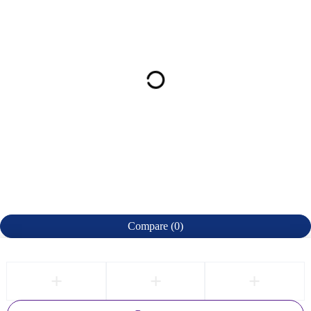
Compare
(0)