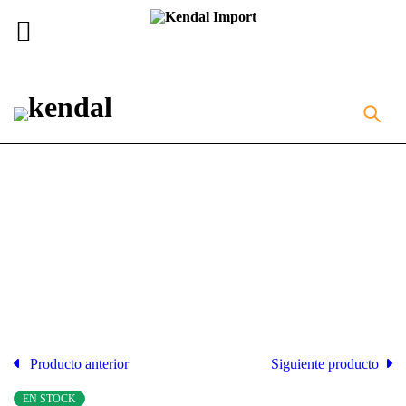
Inicio
Equipos Médicos
MONITOR
MULTIPARÁMETROS EDAN X10
Producto anterior
Siguiente producto
EN STOCK