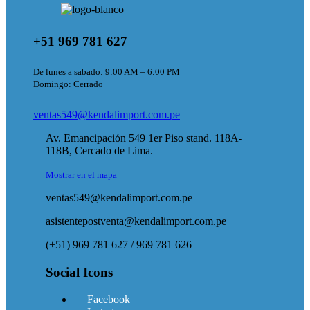
+51 969 781 627
De lunes a sabado: 9:00 AM – 6:00 PM
Domingo: Cerrado
ventas549@kendalimport.com.pe
Av. Emancipación 549 1er Piso stand. 118A-
118B, Cercado de Lima.
Mostrar en el mapa
ventas549@kendalimport.com.pe
asistentepostventa@kendalimport.com.pe
(+51) 969 781 627 / 969 781 626
Social Icons
Facebook