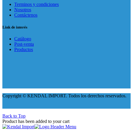
Terminos y condiciones
Nosotros
Contáctenos
Link de interés
Catálogo
Post-venta
Productos
Copyright © KENDAL IMPORT. Todos los derechos reservados.
Back to Top
Product has been added to your cart