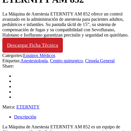
La Máquina de Anestesia ETERNITY AM 852 ofrece un control
avanzado en la administración de anestesia para pacientes adultos,
pediátricos e infantiles. Su pantalla táctil de 15”, su sistema de
compensación de fugas y su compatibilidad con Sevoflurano,
Halotano e Isoflurano garantizan precisión y seguridad en quirófano.
Descargar Ficha Técnica
Categories:
Equipos Médicos
Etiquetas:
Anestesiología
,
Centro quirurgico
,
Cirugía General
Share:
Marca:
ETERNITY
Descripción
La Máquina de Anestesia ETERNITY AM 852 es un equipo de