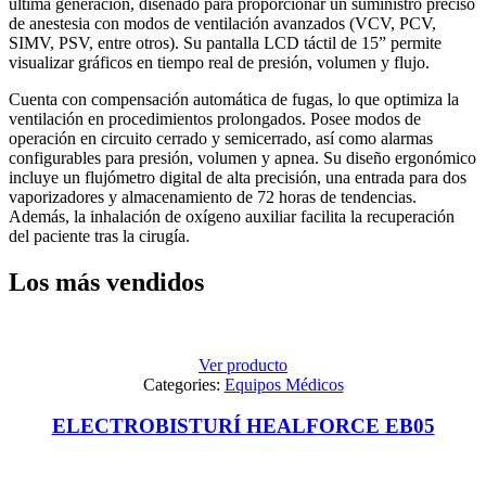
última generación, diseñado para proporcionar un suministro preciso
de anestesia con modos de ventilación avanzados (VCV, PCV,
SIMV, PSV, entre otros). Su pantalla LCD táctil de 15” permite
visualizar gráficos en tiempo real de presión, volumen y flujo.
Cuenta con compensación automática de fugas, lo que optimiza la
ventilación en procedimientos prolongados. Posee modos de
operación en circuito cerrado y semicerrado, así como alarmas
configurables para presión, volumen y apnea. Su diseño ergonómico
incluye un flujómetro digital de alta precisión, una entrada para dos
vaporizadores y almacenamiento de 72 horas de tendencias.
Además, la inhalación de oxígeno auxiliar facilita la recuperación
del paciente tras la cirugía.
Los más vendidos
Ver producto
Categories:
Equipos Médicos
ELECTROBISTURÍ HEALFORCE EB05