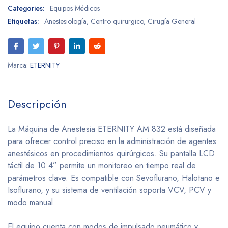
Categories:
Equipos Médicos
Etiquetas:
Anestesiología
,
Centro quirurgico
,
Cirugía General
Marca:
ETERNITY
Descripción
La Máquina de Anestesia ETERNITY AM 832 está diseñada
para ofrecer control preciso en la administración de agentes
anestésicos en procedimientos quirúrgicos. Su pantalla LCD
táctil de 10.4” permite un monitoreo en tiempo real de
parámetros clave. Es compatible con Sevoflurano, Halotano e
Isoflurano, y su sistema de ventilación soporta VCV, PCV y
modo manual.
El equipo cuenta con modos de impulsado neumático y