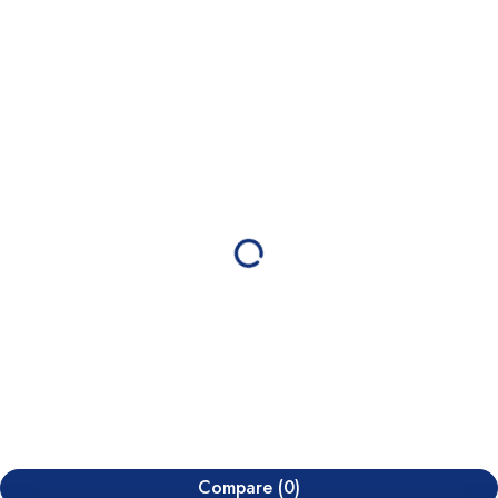
Compare
(0)