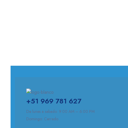
+51 969 781 627
De lunes a sabado: 9:00 AM – 6:00 PM
Domingo: Cerrado