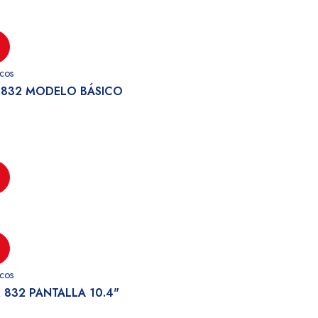
cos
M 832 MODELO BÁSICO
cos
 832 PANTALLA 10.4"