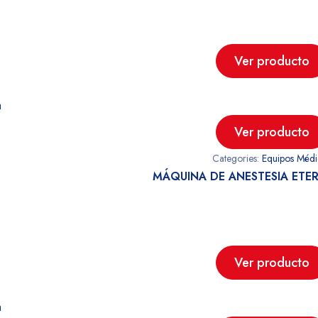
Ver producto
a
Ver producto
Categories:
Equipos Médi
MÁQUINA DE ANESTESIA ETE
Ver producto
a