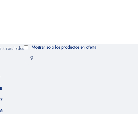
Mostrar solo los productos en oferta
 4 resultados
9
8
7
6