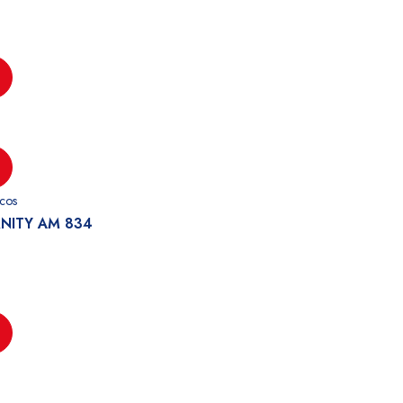
cos
RNITY AM 834