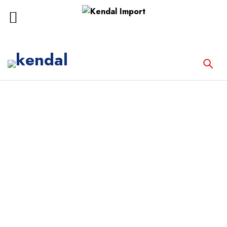
Inicio
Equipos de Laboratorio
CONTADOR DE SANGRE DE 6
FUNCIONES