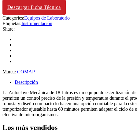
Descargar Ficha Técnica
Categories:
Equipos de Laboratorio
Etiquetas:
Instrumentación
Share:
Marca:
COMAP
Descripción
La Autoclave Mecánica de 18 Litros es un equipo de esterilización dis
permiten un control preciso de la presión y temperatura durante el pro
robusta y diseño compacto lo hacen una opción confiable para la este
temporizador ajustable hasta 60 minutos permiten adaptar el ciclo de e
efectiva de microorganismos.
Los más vendidos