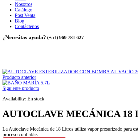
Nosotros
Catálogo
Post Venta
Blog
Contáctenos
¿Necesitas ayuda?
(+51) 969 781 627
Inicio
>
Equipos de Laboratorio
>
AUTOCLAVE MECÁNICA 18 LI
Producto anterior
Siguiente producto
Availability:
En stock
AUTOCLAVE MECÁNICA 18 
La Autoclave Mecánica de 18 Litros utiliza vapor presurizado para este
proceso confiable.