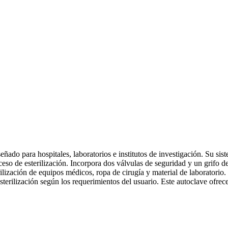
eñado para hospitales, laboratorios e institutos de investigación. Su s
ceso de esterilización. Incorpora dos válvulas de seguridad y un grifo d
rilización de equipos médicos, ropa de cirugía y material de laborator
sterilización según los requerimientos del usuario. Este autoclave ofre