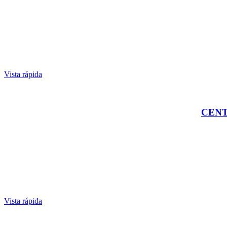
Vista rápida
CENT
Vista rápida