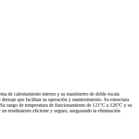
istema de calentamiento interno y su manómetro de doble escala
e drenaje que facilitan su operación y mantenimiento. Su estructura
io. Su rango de temperatura de funcionamiento de 121°C a 126°C y su
ce un rendimiento eficiente y seguro, asegurando la eliminación