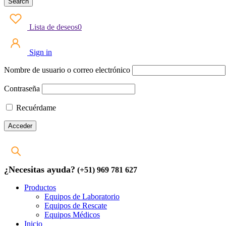
Lista de deseos
0
Sign in
Nombre de usuario o correo electrónico
Contraseña
Recuérdame
¿Necesitas ayuda?
(+51) 969 781 627
Productos
Equipos de Laboratorio
Equipos de Rescate
Equipos Médicos
Inicio