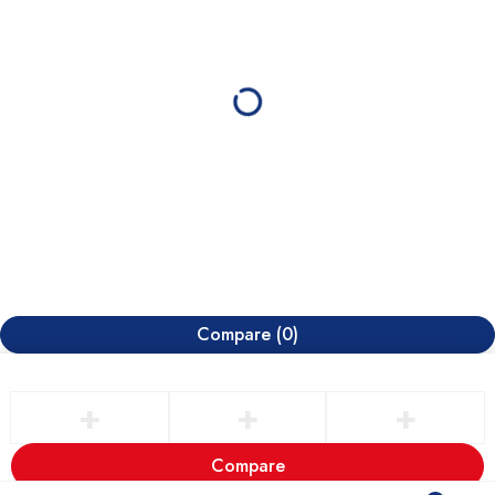
Compare
(0)
Compare