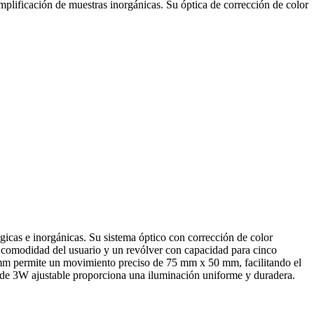
ficación de muestras inorgánicas. Su óptica de corrección de color
as e inorgánicas. Su sistema óptico con corrección de color
 comodidad del usuario y un revólver con capacidad para cinco
 mm permite un movimiento preciso de 75 mm x 50 mm, facilitando el
D de 3W ajustable proporciona una iluminación uniforme y duradera.