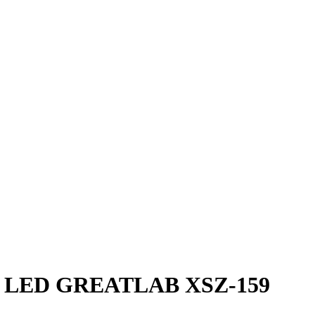
D GREATLAB XSZ-159
LED GREATLAB XSZ-159