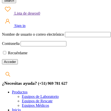
Lista de deseos
0
Sign in
Nombre de usuario o correo electrónico
Contraseña
Recuérdame
¿Necesitas ayuda?
(+51) 969 781 627
Productos
Equipos de Laboratorio
Equipos de Rescate
Equipos Médicos
Inicio