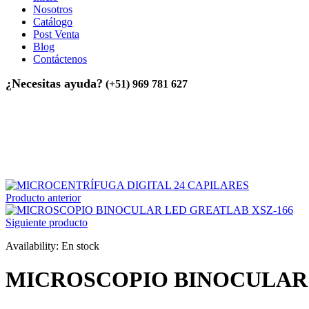
Nosotros
Catálogo
Post Venta
Blog
Contáctenos
¿Necesitas ayuda?
(+51) 969 781 627
Inicio
>
Equipos de Laboratorio
>
MICROSCOPIO BINOCULAR LE
Producto anterior
Siguiente producto
Availability:
En stock
MICROSCOPIO BINOCULAR 