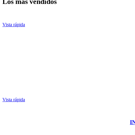
Los más vendidos
Vista rápida
Vista rápida
I