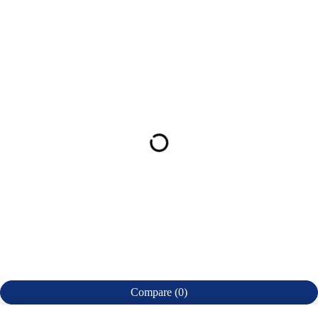
Compare
(0)