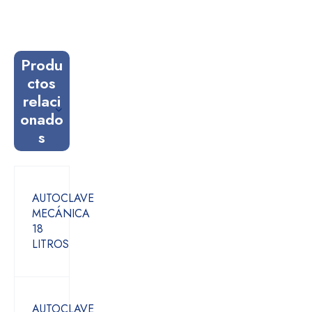
Produ
ctos
relaci
onado
s
AUTOCLAVE
MECÁNICA
18
LITROS
AUTOCLAVE