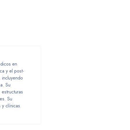
édicos en
a y el post-
 incluyendo
ca. Su
 estructuras
es. Su
 y clínicas.