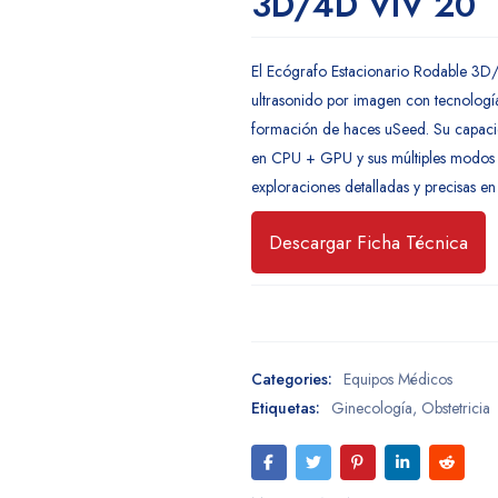
3D/4D VIV 20
El Ecógrafo Estacionario Rodable 3D
ultrasonido por imagen con tecnolog
formación de haces uSeed. Su capac
en CPU + GPU y sus múltiples modos
exploraciones detalladas y precisas en
Descargar Ficha Técnica
Categories:
Equipos Médicos
Etiquetas:
Ginecología
,
Obstetricia