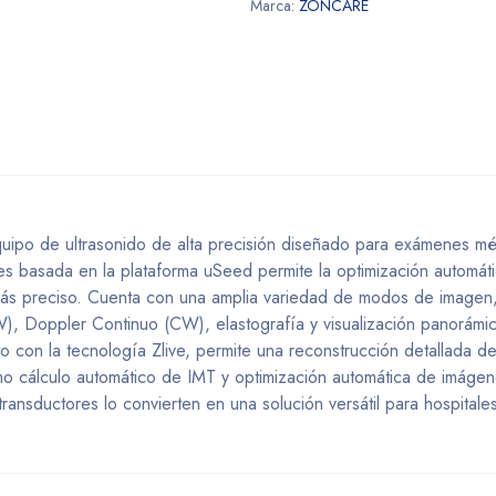
Marca:
ZONCARE
uipo de ultrasonido de alta precisión diseñado para exámenes m
s basada en la plataforma uSeed permite la optimización automátic
ás preciso. Cuenta con una amplia variedad de modos de imagen,
, Doppler Continuo (CW), elastografía y visualización panorámi
 con la tecnología Zlive, permite una reconstrucción detallada de
o cálculo automático de IMT y optimización automática de imágen
ransductores lo convierten en una solución versátil para hospitales