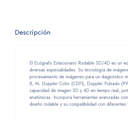
Descripción
El Ecógrafo Estacionario Rodable 3D/4D es un eq
diversas especialidades. Su tecnología de imágene
procesamiento de imágenes para un diagnóstico m
B, M, Doppler Color (CDFI), Doppler Pulsado (PW)
capacidad de imagen 3D y 4D en tiempo real, junto
anatómicas. Incorpora herramientas avanzadas com
diseño rodable y su compatibilidad con diferentes t