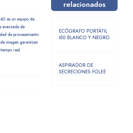
relacionados
/4D es un equipo de
ía avanzada de
ECÓGRAFO PORTÁTIL
idad de procesamiento
I50 BLANCO Y NEGRO
 de imagen garantizan
 tiempo real.
ASPIRADOR DE
SECRECIONES FOLEE