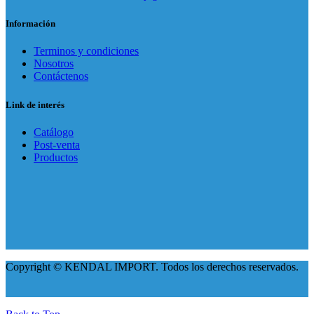
Información
Terminos y condiciones
Nosotros
Contáctenos
Link de interés
Catálogo
Post-venta
Productos
Copyright © KENDAL IMPORT. Todos los derechos reservados.