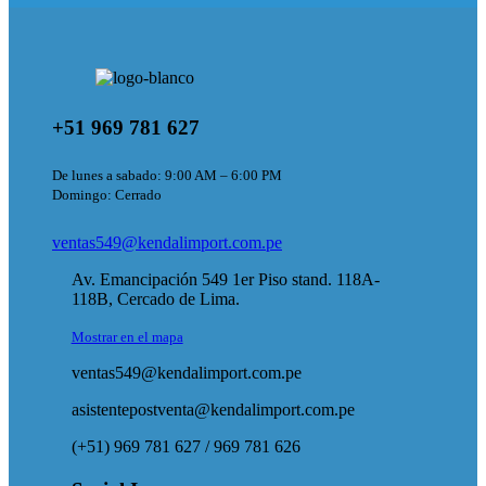
+51 969 781 627
De lunes a sabado: 9:00 AM – 6:00 PM
Domingo: Cerrado
ventas549@kendalimport.com.pe
Av. Emancipación 549 1er Piso stand. 118A-
118B, Cercado de Lima.
Mostrar en el mapa
ventas549@kendalimport.com.pe
asistentepostventa@kendalimport.com.pe
(+51) 969 781 627 / 969 781 626