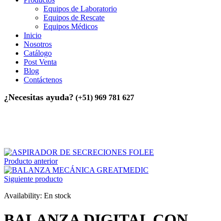
Equipos de Laboratorio
Equipos de Rescate
Equipos Médicos
Inicio
Nosotros
Catálogo
Post Venta
Blog
Contáctenos
¿Necesitas ayuda?
(+51) 969 781 627
Inicio
>
Equipos Médicos
>
BALANZA DIGITAL CON
TALLÍMETRO
Producto anterior
Siguiente producto
Availability:
En stock
BALANZA DIGITAL CON