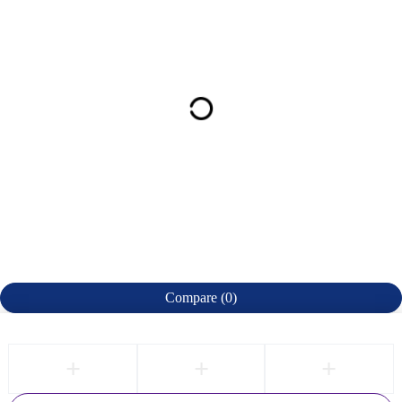
Compare
(0)