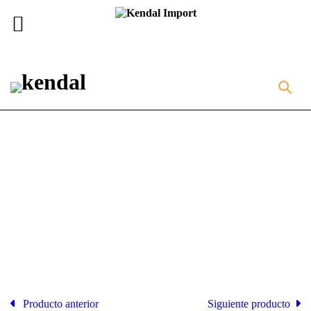
Inicio
Equipos de Laboratorio
HORNO ESTERILIZADOR
50 LITROS
Producto anterior
Siguiente producto