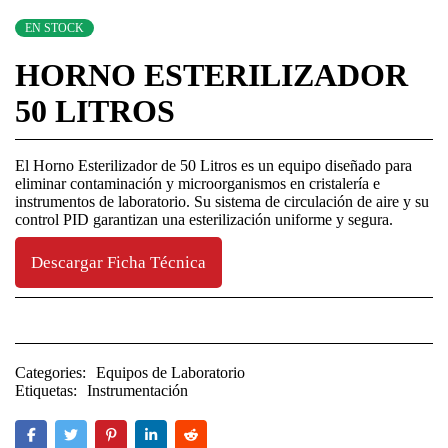
EN STOCK
HORNO ESTERILIZADOR
50 LITROS
El Horno Esterilizador de 50 Litros es un equipo diseñado para
eliminar contaminación y microorganismos en cristalería e
instrumentos de laboratorio. Su sistema de circulación de aire y su
control PID garantizan una esterilización uniforme y segura.
Descargar Ficha Técnica
Categories:
Equipos de Laboratorio
Etiquetas:
Instrumentación