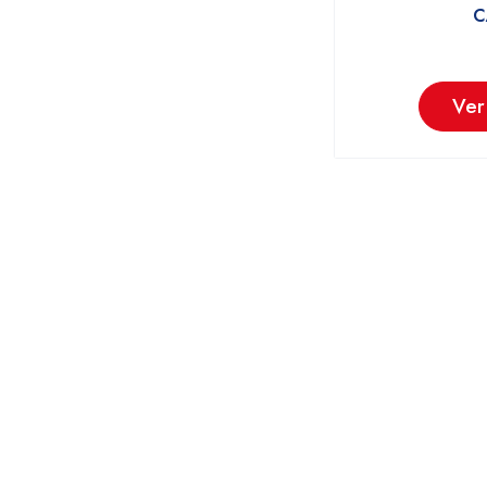
C
Ver