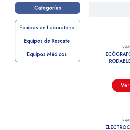
Categorías
Equipos de Laboratorio
Equipos de Rescate
Equ
Equipos Médicos
ECÓGRAFO
RODABLE
Ver
Equ
ELECTROC