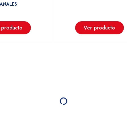
ANALES
 producto
Ver producto