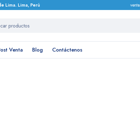
de Lima. Lima, Perú
vent
Post Venta
Blog
Contáctenos