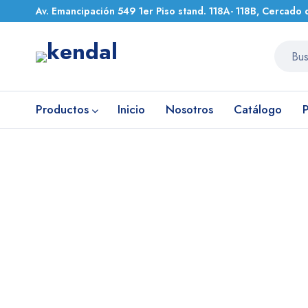
Av. Emancipación 549 1er Piso stand. 118A- 118B, Cercado 
Productos
Inicio
Nosotros
Catálogo
Inicio
ZONCARE
ZONCARE