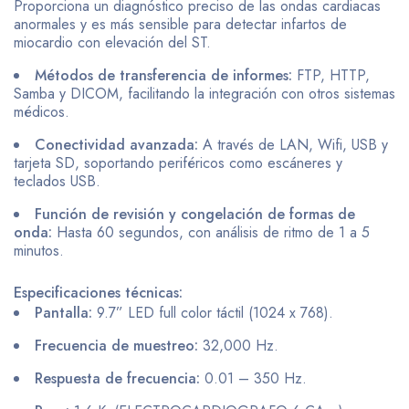
Proporciona un diagnóstico preciso de las ondas cardiacas
anormales y es más sensible para detectar infartos de
miocardio con elevación del ST.
Métodos de transferencia de informes:
FTP, HTTP,
Samba y DICOM, facilitando la integración con otros sistemas
médicos.
Conectividad avanzada:
A través de LAN, Wifi, USB y
tarjeta SD, soportando periféricos como escáneres y
teclados USB.
Función de revisión y congelación de formas de
onda:
Hasta 60 segundos, con análisis de ritmo de 1 a 5
minutos.
Especificaciones técnicas:
Pantalla:
9.7” LED full color táctil (1024 x 768).
Frecuencia de muestreo:
32,000 Hz.
Respuesta de frecuencia:
0.01 – 350 Hz.