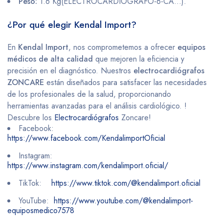
Peso:
1.6 Kg​(ELECTROCARDIOGRAFO-6-CA…)​.
¿Por qué elegir Kendal Import?
En
Kendal Import
, nos comprometemos a ofrecer
equipos
médicos de alta calidad
que mejoren la eficiencia y
precisión en el diagnóstico. Nuestros
electrocardiógrafos
ZONCARE
están diseñados para satisfacer las necesidades
de los profesionales de la salud, proporcionando
herramientas avanzadas para el análisis cardiológico. !
Descubre los
Electrocardiógrafos
Zoncare!
Facebook:
https://www.facebook.com/KendalimportOficial
Instagram:
https://www.instagram.com/kendalimport.oficial/
TikTok:
https://www.tiktok.com/@kendalimport.oficial
YouTube:
https://www.youtube.com/@kendalimport-
equiposmedico7578