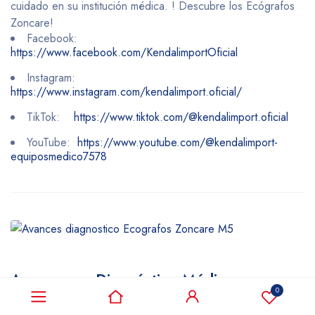
cuidado en su institución médica. ! Descubre los Ecógrafos
Zoncare!
Facebook:
https://www.facebook.com/KendalimportOficial
Instagram:
https://www.instagram.com/kendalimport.oficial/
TikTok:
https://www.tiktok.com/@kendalimport.oficial
YouTube:
https://www.youtube.com/@kendalimport-
equiposmedico7578
Avances en Diagnóstico Médico:
0
Descubriendo los Ecógrafos Zoncare