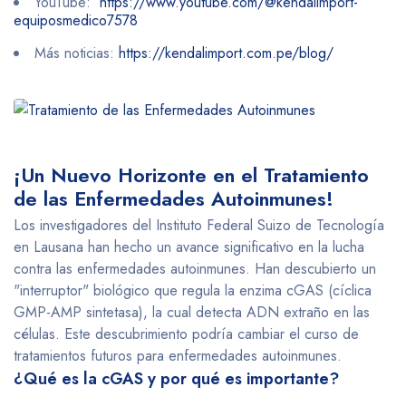
YouTube:
https://www.youtube.com/@kendalimport-
equiposmedico7578
Más noticias:
https://kendalimport.com.pe/blog/
¡Un Nuevo Horizonte en el Tratamiento
de las Enfermedades Autoinmunes!
Los investigadores del Instituto Federal Suizo de Tecnología
en Lausana han hecho un avance significativo en la lucha
contra las enfermedades autoinmunes. Han descubierto un
"interruptor" biológico que regula la enzima cGAS (cíclica
GMP-AMP sintetasa), la cual detecta ADN extraño en las
células. Este descubrimiento podría cambiar el curso de
tratamientos futuros para enfermedades autoinmunes.
¿Qué es la cGAS y por qué es importante?