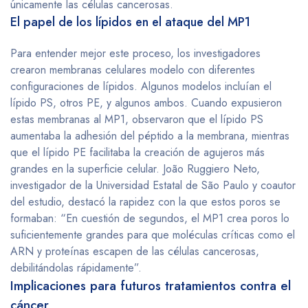
únicamente las células cancerosas.
El papel de los lípidos en el ataque del MP1
Para entender mejor este proceso, los investigadores
crearon membranas celulares modelo con diferentes
configuraciones de lípidos. Algunos modelos incluían el
lípido PS, otros PE, y algunos ambos. Cuando expusieron
estas membranas al MP1, observaron que el lípido PS
aumentaba la adhesión del péptido a la membrana, mientras
que el lípido PE facilitaba la creación de agujeros más
grandes en la superficie celular. João Ruggiero Neto,
investigador de la Universidad Estatal de São Paulo y coautor
del estudio, destacó la rapidez con la que estos poros se
formaban: “En cuestión de segundos, el MP1 crea poros lo
suficientemente grandes para que moléculas críticas como el
ARN y proteínas escapen de las células cancerosas,
debilitándolas rápidamente”.
Implicaciones para futuros tratamientos contra el
cáncer