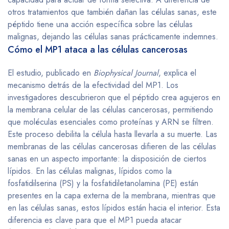
otros tratamientos que también dañan las células sanas, este
péptido tiene una acción específica sobre las células
malignas, dejando las células sanas prácticamente indemnes.
Cómo el MP1 ataca a las células cancerosas
El estudio, publicado en
Biophysical Journal
, explica el
mecanismo detrás de la efectividad del MP1. Los
investigadores descubrieron que el péptido crea agujeros en
la membrana celular de las células cancerosas, permitiendo
que moléculas esenciales como proteínas y ARN se filtren.
Este proceso debilita la célula hasta llevarla a su muerte. Las
membranas de las células cancerosas difieren de las células
sanas en un aspecto importante: la disposición de ciertos
lípidos. En las células malignas, lípidos como la
fosfatidilserina (PS) y la fosfatidiletanolamina (PE) están
presentes en la capa externa de la membrana, mientras que
en las células sanas, estos lípidos están hacia el interior. Esta
diferencia es clave para que el MP1 pueda atacar