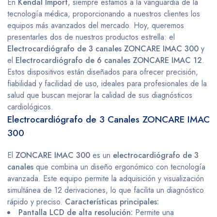
En
Kendal Import
, siempre estamos a la vanguardia de la
tecnología médica, proporcionando a nuestros clientes los
equipos más avanzados del mercado. Hoy, queremos
presentarles dos de nuestros productos estrella: el
Electrocardiógrafo de 3 canales ZONCARE IMAC 300
y
el
Electrocardiógrafo de 6 canales ZONCARE IMAC 12
.
Estos dispositivos están diseñados para ofrecer precisión,
fiabilidad y facilidad de uso, ideales para profesionales de la
salud que buscan mejorar la calidad de sus diagnósticos
cardiológicos.
Electrocardiógrafo de 3 Canales ZONCARE IMAC
300
El
ZONCARE IMAC 300
es un
electrocardiógrafo de 3
canales
que combina un diseño ergonómico con tecnología
avanzada. Este equipo permite la adquisición y visualización
simultánea de 12 derivaciones, lo que facilita un diagnóstico
rápido y preciso.
Características principales:
Pantalla LCD de alta resolución:
Permite una