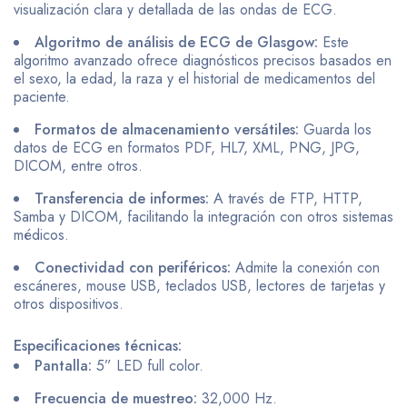
visualización clara y detallada de las ondas de ECG.
Algoritmo de análisis de ECG de Glasgow:
Este
algoritmo avanzado ofrece diagnósticos precisos basados en
el sexo, la edad, la raza y el historial de medicamentos del
paciente.
Formatos de almacenamiento versátiles:
Guarda los
datos de ECG en formatos PDF, HL7, XML, PNG, JPG,
DICOM, entre otros.
Transferencia de informes:
A través de FTP, HTTP,
Samba y DICOM, facilitando la integración con otros sistemas
médicos.
Conectividad con periféricos:
Admite la conexión con
escáneres, mouse USB, teclados USB, lectores de tarjetas y
otros dispositivos.
Especificaciones técnicas:
Pantalla:
5” LED full color.
Frecuencia de muestreo:
32,000 Hz.