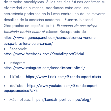
de terapias oncológicas. Si los estudios futuros confirman su
efectividad en humanos, podríamos estar ante una
herramienta poderosa en la lucha contra uno de los mayores
desafíos de la medicina moderna.
Fuente:
National
Geographic en español. (s.f.).
El veneno de una avispa
brasileña podría curar el cáncer
. Recuperado de
https://www.ngenespanol.com/ciencia/ciencia-veneno-
avispa-brasilena-cura-cancer/
Facebook:
https://www.facebook.com/KendalimportOficial
Instagram:
https://www.instagram.com/kendalimport.oficial/
TikTok:
https://www.tiktok.com/@kendalimport.oficial
YouTube:
https://www.youtube.com/@kendalimport-
equiposmedico7578
Más noticias:
https://kendalimport.com.pe/blog/