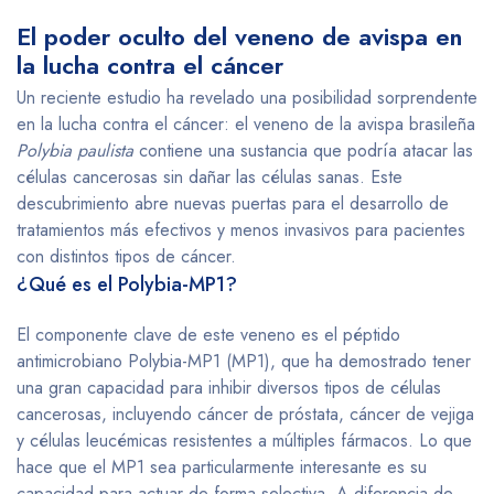
El poder oculto del veneno de avispa en
la lucha contra el cáncer
Un reciente estudio ha revelado una posibilidad sorprendente
en la lucha contra el cáncer: el veneno de la avispa brasileña
Polybia paulista
contiene una sustancia que podría atacar las
células cancerosas sin dañar las células sanas. Este
descubrimiento abre nuevas puertas para el desarrollo de
tratamientos más efectivos y menos invasivos para pacientes
con distintos tipos de cáncer.
¿Qué es el Polybia-MP1?
El componente clave de este veneno es el péptido
antimicrobiano Polybia-MP1 (MP1), que ha demostrado tener
una gran capacidad para inhibir diversos tipos de células
cancerosas, incluyendo cáncer de próstata, cáncer de vejiga
y células leucémicas resistentes a múltiples fármacos. Lo que
hace que el MP1 sea particularmente interesante es su
capacidad para actuar de forma selectiva. A diferencia de