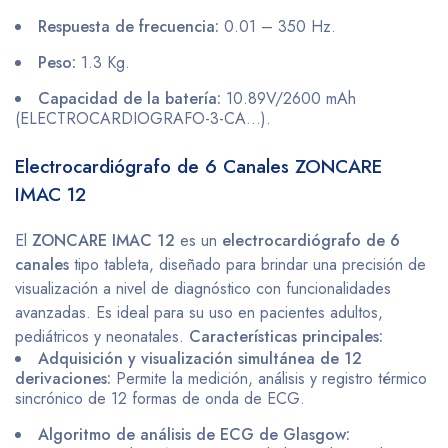
Respuesta de frecuencia:
0.01 – 350 Hz.
Peso:
1.3 Kg.
Capacidad de la batería:
10.89V/2600 mAh​
(ELECTROCARDIOGRAFO-3-CA…)​.
Electrocardiógrafo de 6 Canales ZONCARE
IMAC 12
El
ZONCARE IMAC 12
es un
electrocardiógrafo de 6
canales
tipo tableta, diseñado para brindar una precisión de
visualización a nivel de diagnóstico con funcionalidades
avanzadas. Es ideal para su uso en pacientes adultos,
pediátricos y neonatales.
Características principales:
Adquisición y visualización simultánea de 12
derivaciones:
Permite la medición, análisis y registro térmico
sincrónico de 12 formas de onda de ECG.
Algoritmo de análisis de ECG de Glasgow: