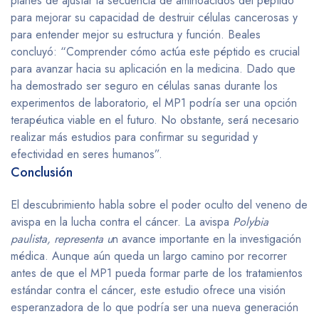
planes de ajustar la secuencia de aminoácidos del péptido
para mejorar su capacidad de destruir células cancerosas y
para entender mejor su estructura y función. Beales
concluyó: “Comprender cómo actúa este péptido es crucial
para avanzar hacia su aplicación en la medicina. Dado que
ha demostrado ser seguro en células sanas durante los
experimentos de laboratorio, el MP1 podría ser una opción
terapéutica viable en el futuro. No obstante, será necesario
realizar más estudios para confirmar su seguridad y
efectividad en seres humanos”.
Conclusión
El descubrimiento habla sobre el poder oculto del veneno de
avispa en la lucha contra el cáncer. La avispa
Polybia
paulista, representa u
n avance importante en la investigación
médica. Aunque aún queda un largo camino por recorrer
antes de que el MP1 pueda formar parte de los tratamientos
estándar contra el cáncer, este estudio ofrece una visión
esperanzadora de lo que podría ser una nueva generación