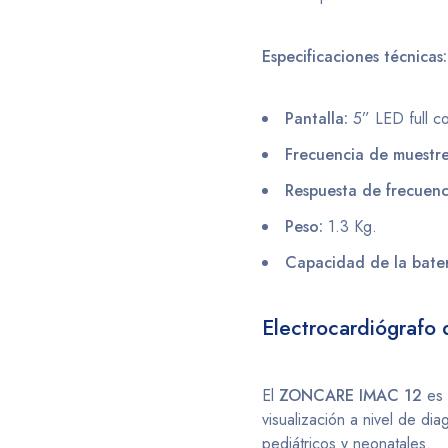
Especificaciones técnicas:
Pantalla:
5” LED full co
Frecuencia de muestr
Respuesta de frecuenc
Peso:
1.3 Kg.
Capacidad de la bater
Electrocardiógraf
El
ZONCARE IMAC 12
es
visualización a nivel de di
pediátricos y neonatales.