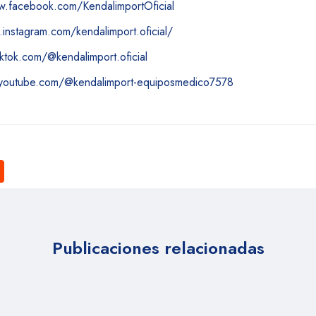
w.facebook.com/KendalimportOficial
.instagram.com/kendalimport.oficial/
iktok.com/@kendalimport.oficial
.youtube.com/@kendalimport-equiposmedico7578
Publicaciones relacionadas