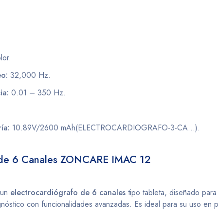
lor.
eo:
32,000 Hz.
ia:
0.01 – 350 Hz.
ía:
10.89V/2600 mAh​(ELECTROCARDIOGRAFO-3-CA…)​.
o de 6 Canales ZONCARE IMAC 12
 un
electrocardiógrafo de 6 canales
tipo tableta, diseñado para
agnóstico con funcionalidades avanzadas. Es ideal para su uso en p