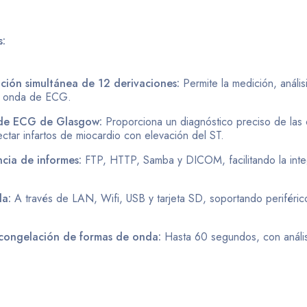
s:
ación simultánea de 12 derivaciones:
Permite la medición, análisi
e onda de ECG.
s de ECG de Glasgow:
Proporciona un diagnóstico preciso de las
ctar infartos de miocardio con elevación del ST.
cia de informes:
FTP, HTTP, Samba y DICOM, facilitando la inte
a:
A través de LAN, Wifi, USB y tarjeta SD, soportando periféri
 congelación de formas de onda:
Hasta 60 segundos, con anális