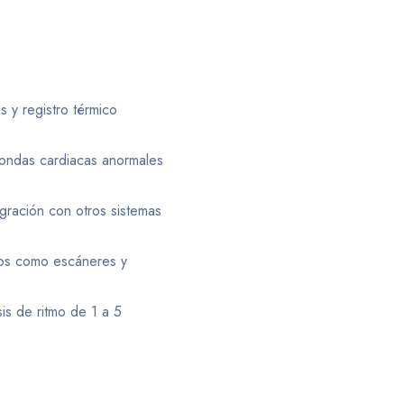
s y registro térmico
 ondas cardiacas anormales
gración con otros sistemas
cos como escáneres y
is de ritmo de 1 a 5