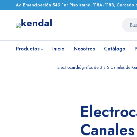
Av. Emancipación 549 1er Piso stand. 118A- 118B, Cercado 
Productos
Inicio
Nosotros
Catálogo
Home
Médico
Electrocardiógrafos de 3 y 6 Canales de Ke
Electro
Canales