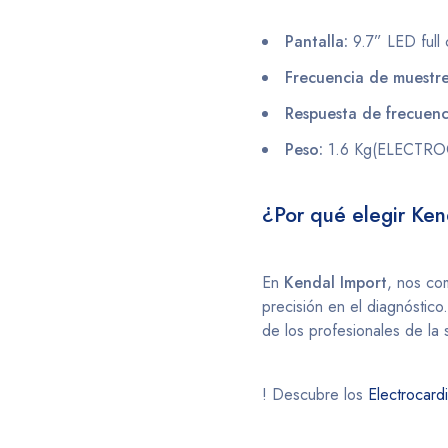
Pantalla:
9.7” LED full c
Frecuencia de muestr
Respuesta de frecuenc
Peso:
1.6 Kg​(ELECTR
¿Por qué elegir Ken
En
Kendal Import
, nos c
precisión en el diagnóstic
de los profesionales de la 
! Descubre los
Electrocard