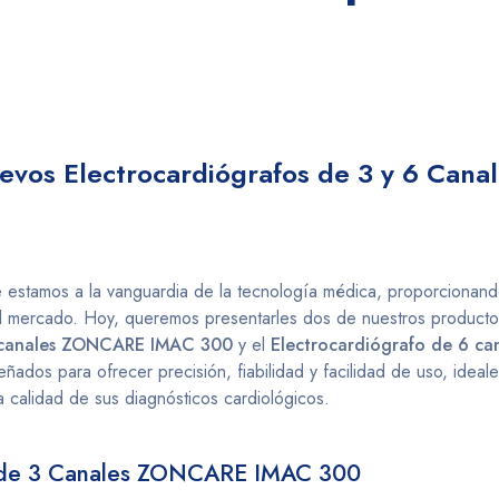
evos Electrocardiógrafos de 3 y 6 Cana
e estamos a la vanguardia de la tecnología médica, proporcionando
 mercado. Hoy, queremos presentarles dos de nuestros productos 
3 canales ZONCARE IMAC 300
y el
Electrocardiógrafo de 6 c
señados para ofrecer precisión, fiabilidad y facilidad de uso, ideal
 calidad de sus diagnósticos cardiológicos.
o de 3 Canales ZONCARE IMAC 300