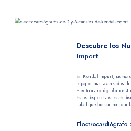
Descubre los Nu
Import
En
Kendal Import
, siempr
equipos más avanzados del
Electrocardiógrafo de 
Estos dispositivos están di
salud que buscan mejorar la
Electrocardiógraf