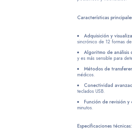
Características principale
Adquisición y visualiz
sincrónico de 12 formas d
Algoritmo de análisi
y es más sensible para dete
Métodos de transferen
médicos.
Conectividad avanzad
teclados USB.
Función de revisión y
minutos.
Especificaciones técnicas: