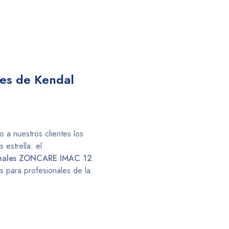
les de Kendal
 a nuestros clientes los
estrella: el
anales ZONCARE IMAC 12
.
es para profesionales de la