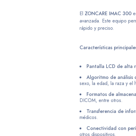
El
ZONCARE IMAC 300
e
avanzada. Este equipo permi
rápido y preciso.
Características principale
Pantalla LCD de alta r
Algoritmo de análisi
sexo, la edad, la raza y el
Formatos de almacenam
DICOM, entre otros.
Transferencia de infor
médicos.
Conectividad con peri
otros dispositivos.