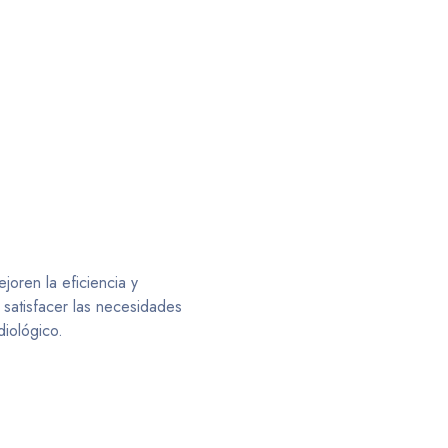
oren la eficiencia y
satisfacer las necesidades
diológico.