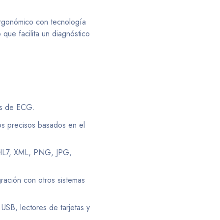
rgonómico con tecnología
 que facilita un diagnóstico
das de ECG.
os precisos basados en el
HL7, XML, PNG, JPG,
ración con otros sistemas
SB, lectores de tarjetas y