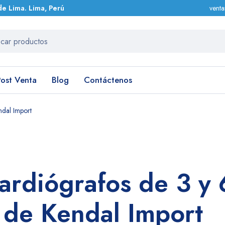
de Lima. Lima, Perú
vent
Post Venta
Blog
Contáctenos
ndal Import
cardiógrafos de 3 y 
 de Kendal Import