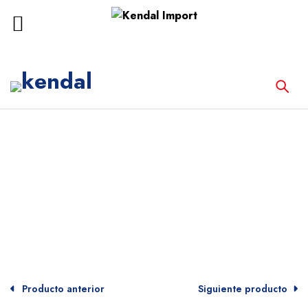
Inicio
Equipos Médicos
MESA DE OPERACIONES ELÉCTRICA
TECHNOMED MATRIX ADVANCE
Producto anterior
Siguiente producto