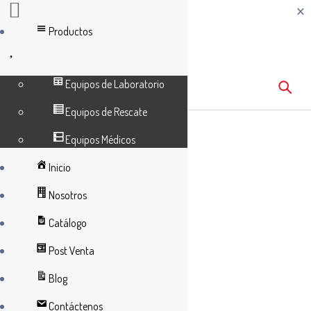
Productos
Equipos de Laboratorio
Equipos de Rescate
Inicio
Equipos Médicos
MESA DE OPERACIONES ELÉCTRICA
Equipos Médicos
COMAP
Inicio
Nosotros
Catálogo
Post Venta
Blog
Contáctenos