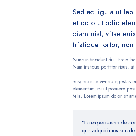
Sed ac ligula ut leo
et odio ut odio el
diam nisl, vitae eu
tristique tortor, non 
Nunc in tincidunt dui. Proin lao
Nam tristique porttitor risus, at 
Suspendisse viverra egestas e
elementum, mi ut posuere posue
felis. Lorem ipsum dolor sit ame
"La experiencia de co
que adquirimos son de 