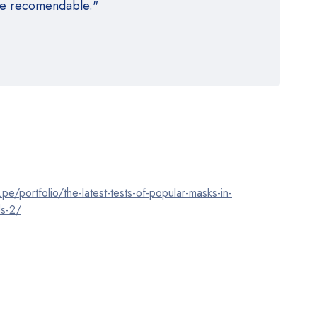
te recomendable."
pe/portfolio/the-latest-tests-of-popular-masks-in-
ds-2/