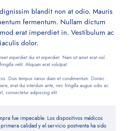
 dignissim blandit non at odio. Mauris
ementum fermentum. Nullam dictum
ismod erat imperdiet in. Vestibulum ac
iaculis dolor.
reet imperdiet dui et imperdiet. Nam sit amet erat nisl.
fringilla velit. Aliquam erat volutpat.
ros. Duis tempus varius diam et condimentum. Donec
re, erat dui interdum ante, nec fringilla augue odio ac
t, consectetur adipiscing elit.
mpra fue impecable. Los dispositivos médicos
primera calidad y el servicio postventa ha sido