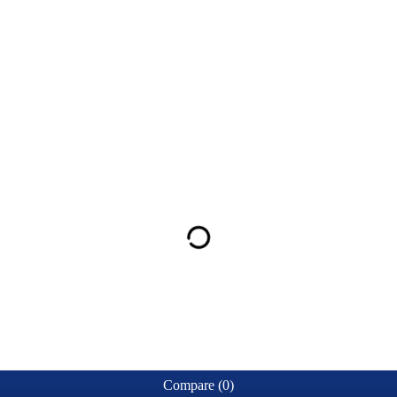
Compare
(0)