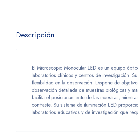
Descripción
El Microscopio Monocular LED es un equipo óptico 
laboratorios clínicos y centros de investigación. 
flexibilidad en la observación. Dispone de objetiv
observación detallada de muestras biológicas y mat
facilita el posicionamiento de las muestras, mient
contraste. Su sistema de iluminación LED proporci
laboratorios educativos y de investigación que requ