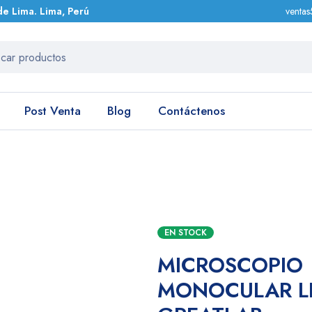
de Lima. Lima, Perú
venta
Post Venta
Blog
Contáctenos
LED GREATLAB
EN STOCK
MICROSCOPIO
MONOCULAR L