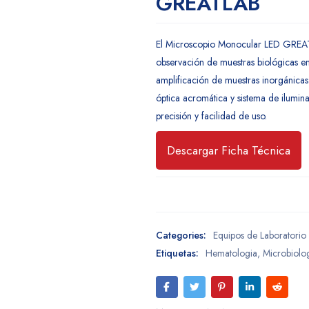
GREATLAB
El Microscopio Monocular LED GREAT
observación de muestras biológicas e
amplificación de muestras inorgánica
óptica acromática y sistema de ilumin
precisión y facilidad de uso.
Descargar Ficha Técnica
Categories:
Equipos de Laboratorio
Etiquetas:
Hematologia
,
Microbiolo