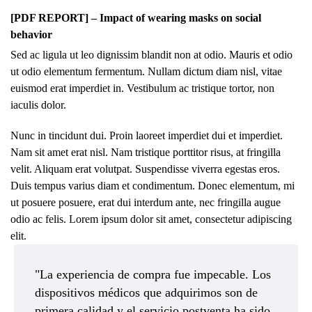
[PDF REPORT] – Impact of wearing masks on social
behavior
Sed ac ligula ut leo dignissim blandit non at odio. Mauris et odio
ut odio elementum fermentum. Nullam dictum diam nisl, vitae
euismod erat imperdiet in. Vestibulum ac tristique tortor, non
iaculis dolor.
Nunc in tincidunt dui. Proin laoreet imperdiet dui et imperdiet.
Nam sit amet erat nisl. Nam tristique porttitor risus, at fringilla
velit. Aliquam erat volutpat. Suspendisse viverra egestas eros.
Duis tempus varius diam et condimentum. Donec elementum, mi
ut posuere posuere, erat dui interdum ante, nec fringilla augue
odio ac felis. Lorem ipsum dolor sit amet, consectetur adipiscing
elit.
"La experiencia de compra fue impecable. Los
dispositivos médicos que adquirimos son de
primera calidad y el servicio postventa ha sido