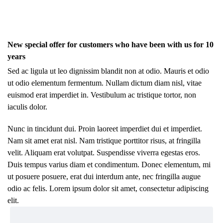
New special offer for customers who have been with us for 10
years
Sed ac ligula ut leo dignissim blandit non at odio. Mauris et odio
ut odio elementum fermentum. Nullam dictum diam nisl, vitae
euismod erat imperdiet in. Vestibulum ac tristique tortor, non
iaculis dolor.
Nunc in tincidunt dui. Proin laoreet imperdiet dui et imperdiet.
Nam sit amet erat nisl. Nam tristique porttitor risus, at fringilla
velit. Aliquam erat volutpat. Suspendisse viverra egestas eros.
Duis tempus varius diam et condimentum. Donec elementum, mi
ut posuere posuere, erat dui interdum ante, nec fringilla augue
odio ac felis. Lorem ipsum dolor sit amet, consectetur adipiscing
elit.