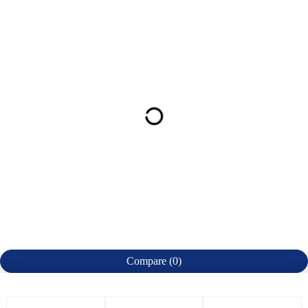
Compare
(0)