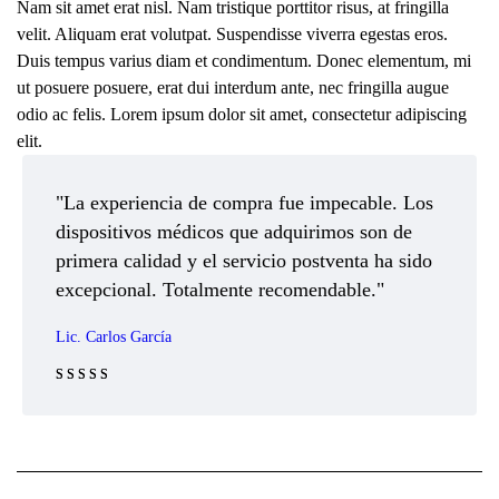
Nam sit amet erat nisl. Nam tristique porttitor risus, at fringilla
velit. Aliquam erat volutpat. Suspendisse viverra egestas eros.
Duis tempus varius diam et condimentum. Donec elementum, mi
ut posuere posuere, erat dui interdum ante, nec fringilla augue
odio ac felis. Lorem ipsum dolor sit amet, consectetur adipiscing
elit.
"La experiencia de compra fue impecable. Los
dispositivos médicos que adquirimos son de
primera calidad y el servicio postventa ha sido
excepcional. Totalmente recomendable."
Lic. Carlos García
Rated 5 out
of 5