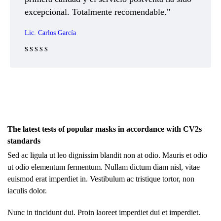
excepcional. Totalmente recomendable."
Lic. Carlos García
Rated 5 out
of 5
The latest tests of popular masks in accordance with CV2s
standards
Sed ac ligula ut leo dignissim blandit non at odio. Mauris et odio
ut odio elementum fermentum. Nullam dictum diam nisl, vitae
euismod erat imperdiet in. Vestibulum ac tristique tortor, non
iaculis dolor.
Nunc in tincidunt dui. Proin laoreet imperdiet dui et imperdiet.