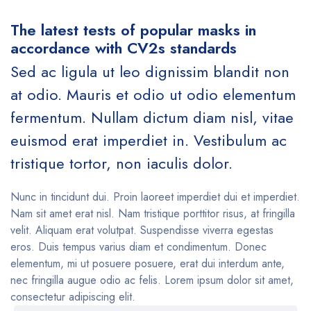
The latest tests of popular masks in
accordance with CV2s standards
Sed ac ligula ut leo dignissim blandit non
at odio. Mauris et odio ut odio elementum
fermentum. Nullam dictum diam nisl, vitae
euismod erat imperdiet in. Vestibulum ac
tristique tortor, non iaculis dolor.
Nunc in tincidunt dui. Proin laoreet imperdiet dui et imperdiet.
Nam sit amet erat nisl. Nam tristique porttitor risus, at fringilla
velit. Aliquam erat volutpat. Suspendisse viverra egestas
eros. Duis tempus varius diam et condimentum. Donec
elementum, mi ut posuere posuere, erat dui interdum ante,
nec fringilla augue odio ac felis. Lorem ipsum dolor sit amet,
consectetur adipiscing elit.