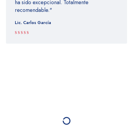
ha sido excepcional. Totalmente
recomendable."
Lic. Carlos García
Rated 5 out
of 5