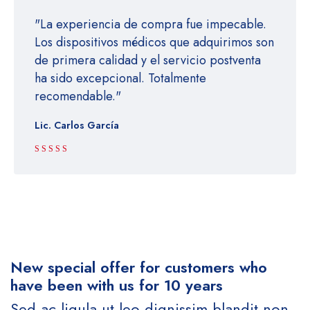
"La experiencia de compra fue impecable.
Los dispositivos médicos que adquirimos son
de primera calidad y el servicio postventa
ha sido excepcional. Totalmente
recomendable."
Lic. Carlos García
Rated 5 out
of 5
New special offer for customers who
have been with us for 10 years
Sed ac ligula ut leo dignissim blandit non