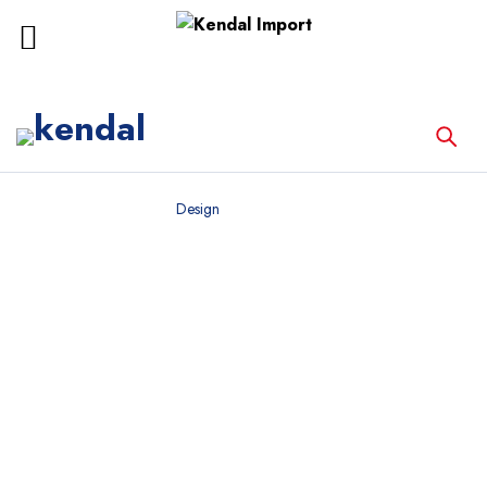
Home
Portfolios
Design
Archives