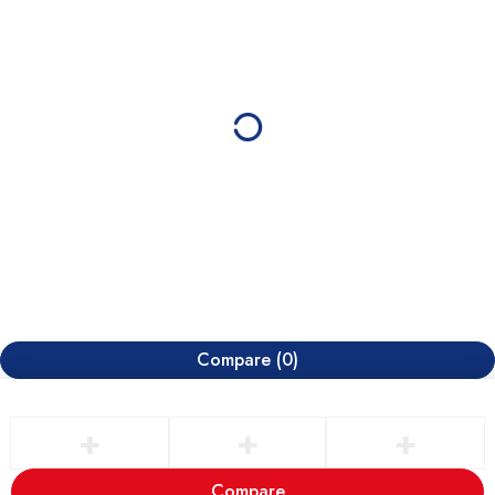
Compare
(0)
Compare