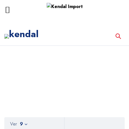
Inicio
Productos etiquetados “Radiología”
Radiología
Ver
9