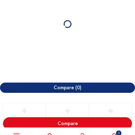
Compare
(0)
Compare
Remove all products
0