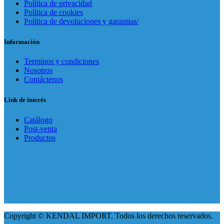
Política de privacidad
Política de cookies
Política de devoluciones y garantias/
Información
Terminos y condiciones
Nosotros
Contáctenos
Link de interés
Catálogo
Post-venta
Productos
Copyright © KENDAL IMPORT. Todos los derechos reservados.