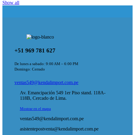
Show all
+51 969 781 627
De lunes a sabado: 9:00 AM – 6:00 PM
Domingo: Cerrado
ventas549@kendalimport.com.pe
Av. Emancipación 549 1er Piso stand. 118A-
118B, Cercado de Lima.
Mostrar en el mapa
ventas549@kendalimport.com.pe
asistentepostventa@kendalimport.com.pe