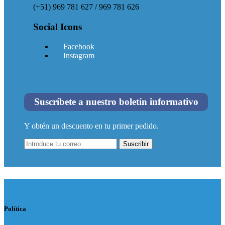
(+51) 969 781 627 / 969 781 626
Social Icons
Facebook
Instagram
Suscríbete a nuestro boletín informativo
Y obtén un descuento en tu primer pedido.
Suscribir
Política