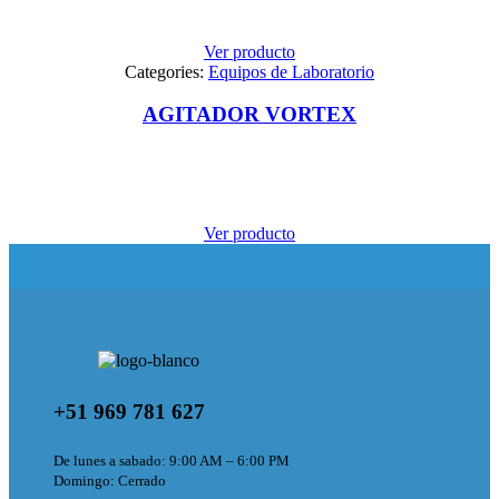
Ver producto
Categories:
Equipos de Laboratorio
AGITADOR VORTEX
Ver producto
+51 969 781 627
De lunes a sabado: 9:00 AM – 6:00 PM
Domingo: Cerrado