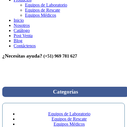
Equipos de Laboratorio
Equipos de Rescate
Equipos Médicos
Inicio
Nosotros
Catálogo
Post Venta
Blog
Contáctenos
¿Necesitas ayuda?
(+51) 969 781 627
Inicio
>
TOPSCIEN
TOPSCIEN
Categorías
Equipos de Laboratorio
Equipos de Rescate
Equipos Médicos