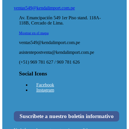
ventas549@kendalimport.com.pe
Av. Emancipación 549 1er Piso stand. 118A-
118B, Cercado de Lima.
Mostrar en el mapa
ventas549@kendalimport.com.pe
asistentepostventa@kendalimport.com.pe
(+51) 969 781 627 / 969 781 626
Social Icons
Facebook
Instagram
Suscríbete a nuestro boletín informativo