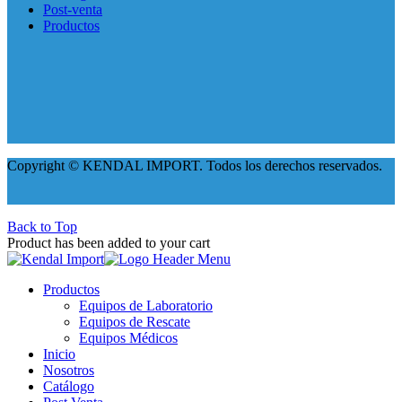
Post-venta
Productos
Copyright © KENDAL IMPORT. Todos los derechos reservados.
Back to Top
Product has been added to your cart
Productos
Equipos de Laboratorio
Equipos de Rescate
Equipos Médicos
Inicio
Nosotros
Catálogo