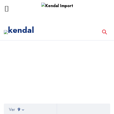
Inicio
DHG-9070A
DHG-9070A
Ver
9