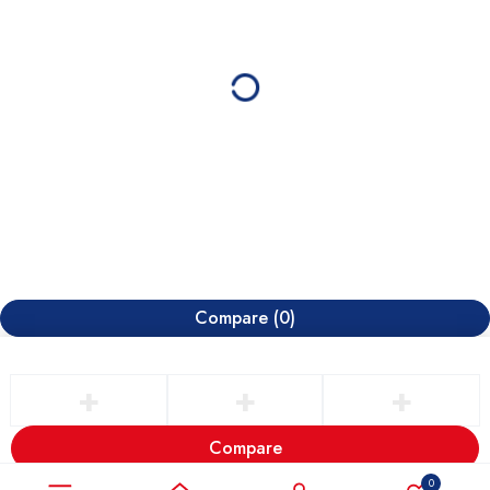
Compare
(0)
Compare
Remove all products
0